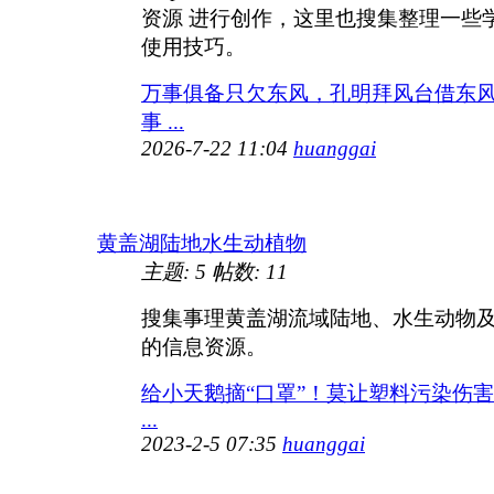
资源 进行创作，这里也搜集整理一些
使用技巧。
万事俱备只欠东风，孔明拜风台借东
事 ...
2026-7-22 11:04
huanggai
黄盖湖陆地水生动植物
主题:
5
帖数:
11
搜集事理黄盖湖流域陆地、水生动物
的信息资源。
给小天鹅摘“口罩”！莫让塑料污染伤
...
2023-2-5 07:35
huanggai