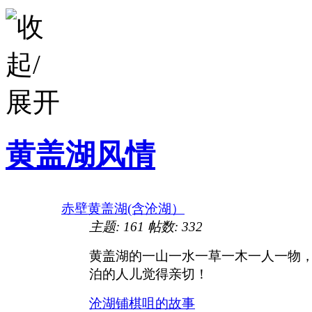
黄盖湖风情
赤壁黄盖湖(含沧湖）
主题:
161
帖数:
332
黄盖湖的一山一水一草一木一人一物
泊的人儿觉得亲切！
沧湖铺棋咀的故事