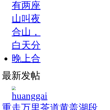
最新发帖
重走万里茶道黄盖湖段