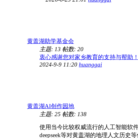
黄盖湖助学基金会
主题:
13
帖数:
20
衷心感谢您对家乡教育的支持与帮助！ .
2024-9-9 11:20
huanggai
黄盖湖AI创作园地
主题:
25
帖数:
138
使用当今比较权威流行的人工智能软
deepseek等对黄盖湖的地理人文历史