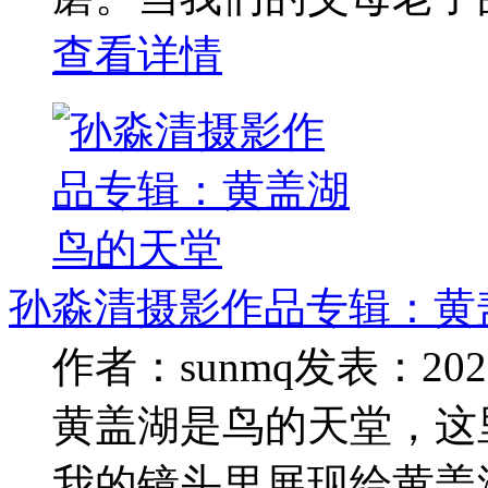
查看详情
孙淼清摄影作品专辑：黄
作者：sunmq
发表：2020
黄盖湖是鸟的天堂，这
我的镜头里展现给黄盖