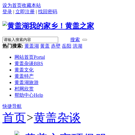
设为首页
收藏本站
登录
|
立即注册
|
找回密码
搜索
热门搜索:
黄盖湖
黄盖
赤壁
岳阳
洪湖
网站首页
Portal
黄盖杂谈
BBS
黄盖文化
黄盖特产
黄盖湖旅游
村网欣赏
帮助中心
Help
快捷导航
首页
>
黄盖杂谈