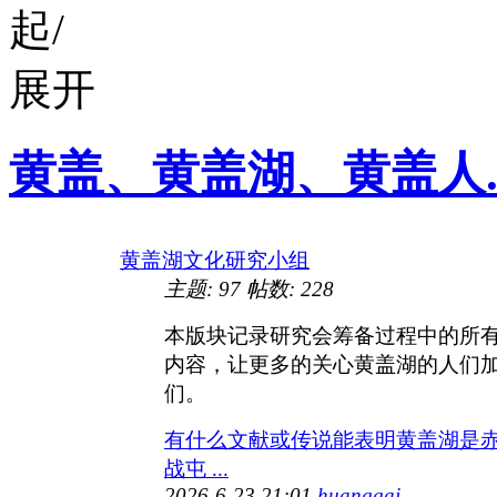
黄盖、黄盖湖、黄盖人....
黄盖湖文化研究小组
主题:
97
帖数:
228
本版块记录研究会筹备过程中的所
内容，让更多的关心黄盖湖的人们
们。
有什么文献或传说能表明黄盖湖是
战屯 ...
2026-6-23 21:01
huanggai