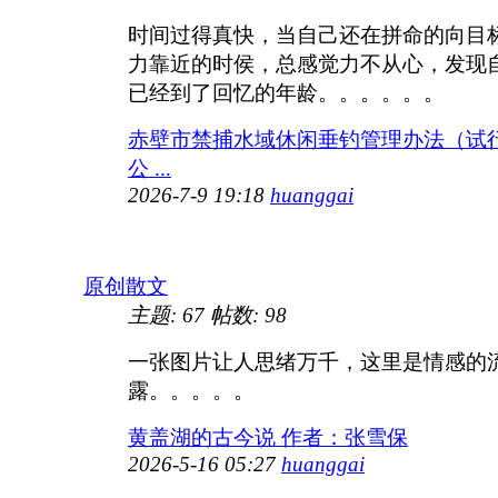
时间过得真快，当自己还在拼命的向目
力靠近的时侯，总感觉力不从心，发现
已经到了回忆的年龄。。。。。。
赤壁市禁捕水域休闲垂钓管理办法（试
公 ...
2026-7-9 19:18
huanggai
原创散文
主题:
67
帖数:
98
一张图片让人思绪万千，这里是情感的
露。。。。。
黄盖湖的古今说 作者：张雪保
2026-5-16 05:27
huanggai