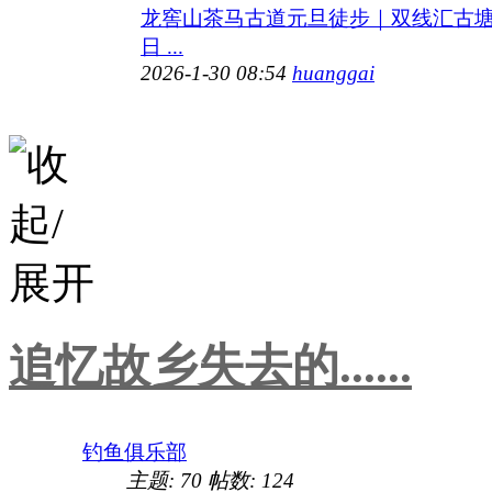
龙窖山茶马古道元旦徒步｜双线汇古
日 ...
2026-1-30 08:54
huanggai
追忆故乡失去的......
钓鱼俱乐部
主题:
70
帖数:
124