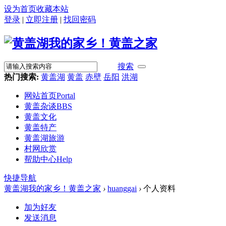
设为首页
收藏本站
登录
|
立即注册
|
找回密码
搜索
热门搜索:
黄盖湖
黄盖
赤壁
岳阳
洪湖
网站首页
Portal
黄盖杂谈
BBS
黄盖文化
黄盖特产
黄盖湖旅游
村网欣赏
帮助中心
Help
快捷导航
黄盖湖我的家乡！黄盖之家
›
huanggai
›
个人资料
加为好友
发送消息