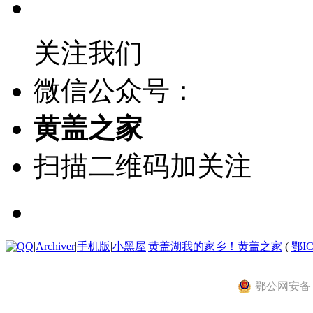
关注我们
微信公众号：
黄盖之家
扫描二维码加关注
|
Archiver
|
手机版
|
小黑屋
|
黄盖湖我的家乡！黄盖之家
(
鄂IC
鄂公网安备 42