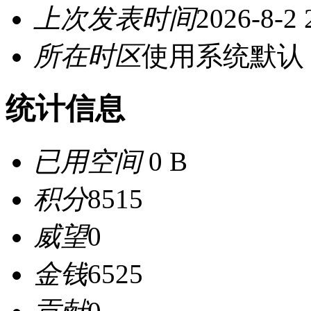
上次发表时间
2026-8-2 
所在时区
使用系统默认
统计信息
已用空间
0 B
积分
8515
威望
0
金钱
6525