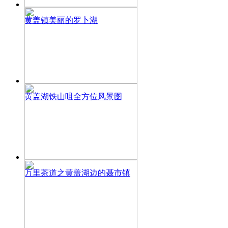
黄盖镇美丽的罗卜湖
黄盖湖铁山咀全方位风景图
万里茶道之黄盖湖边的聂市镇