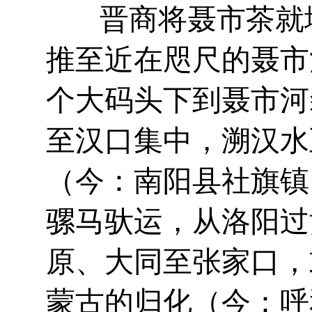
晋商将聂市茶就地
推至近在咫尺的聂市
个大码头下到聂市河
至汉口集中，溯汉水
（今：南阳县社旗镇
骡马驮运，从洛阳过
原、大同至张家口，
蒙古的归化（今：呼