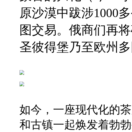
原沙漠中跋涉100
图交易。俄商们再将
圣彼得堡乃至欧州多
如今，一座现代化的茶
和古镇一起焕发着勃勃