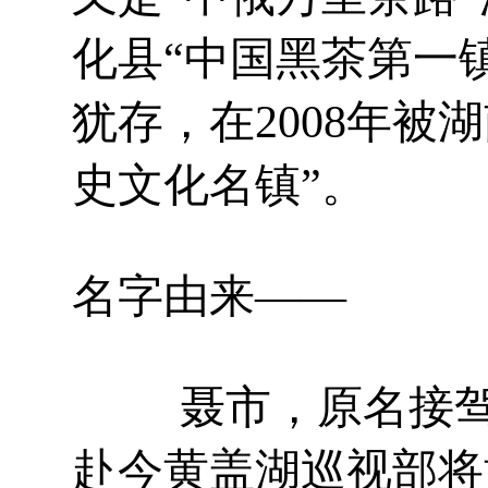
化县“中国黑茶第一
犹存，在2008年被
史文化名镇”。
名字由来——
聂市，原名接驾市
赴今黄盖湖巡视部将