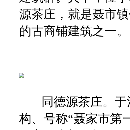
源茶庄，就是聂市镇
的古商铺建筑之一。
同德源茶庄。于清
构、号称“聂家市第