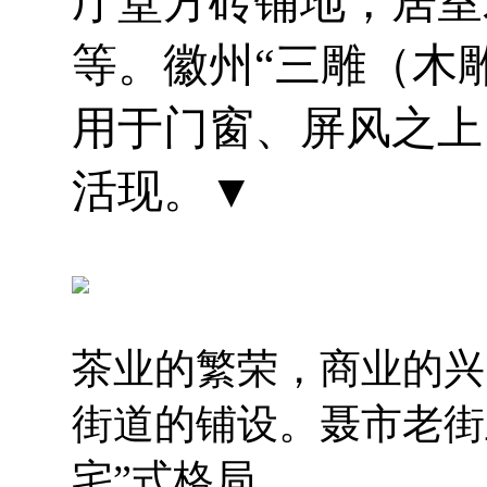
厅堂方砖铺地，居室
等。徽州“三雕（木
用于门窗、屏风之上
活现。▼
茶业的繁荣，商业的兴
街道的铺设。聂市老街
宅”式格局。