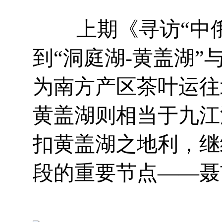
上期《寻访“中俄万
到“洞庭湖-黄盖湖”
为南方产区茶叶运往
黄盖湖则相当于九江
扣黄盖湖之地利，继
段的重要节点——聂