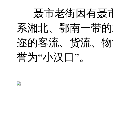
聂市老街因有聂市
系湘北、鄂南一带的
迩的客流、货流、物
誉为“小汉口”。