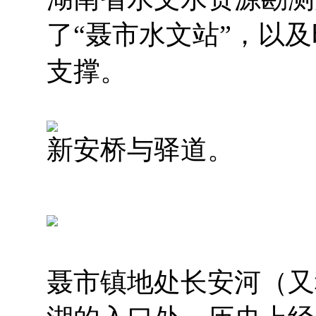
了“聂市水文站”，以
支撑。
新安桥与驿道。
聂市镇地处长安河（又