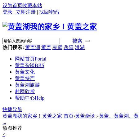
设为首页
收藏本站
登录
|
立即注册
|
找回密码
搜索
热门搜索:
黄盖湖
黄盖
赤壁
岳阳
洪湖
网站首页
Portal
黄盖杂谈
BBS
黄盖文化
黄盖特产
黄盖湖旅游
村网欣赏
帮助中心
Help
快捷导航
黄盖湖我的家乡！黄盖之家
首页
›
黄盖杂谈
›
黄盖、黄盖湖、黄盖人.
...
热图推荐
<