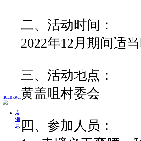
二、活动时间：
2022年12月期间适当
三、活动地点：
黄盖咀村委会
huanggai
发
消
四、参加人员：
息