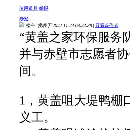
使用道具
举报
沙发
楼主
|
发表于 2022-11-24 08:32:38
|
只看该作者
“黄盖之家环保服务
并与赤壁市志愿者协
间。
1，黄盖咀大堤鸭棚
义工。