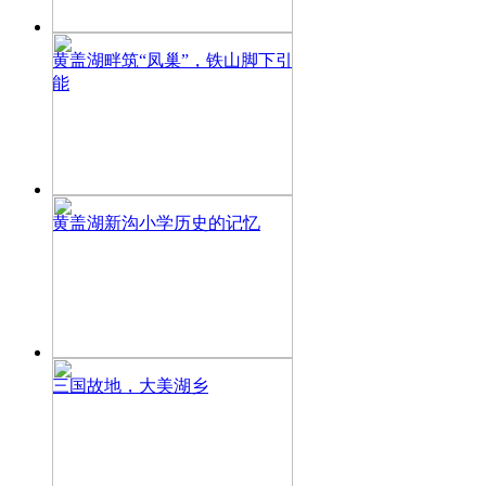
黄盖湖畔筑“凤巢”，铁山脚下引
能
黄盖湖新沟小学历史的记忆
三国故地，大美湖乡