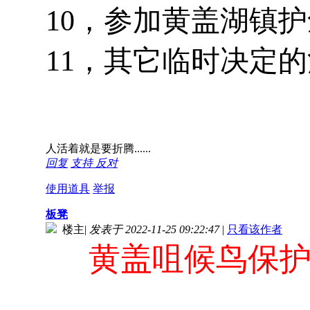
10，参加黄盖湖镇
11，其它临时决定
人活着就是要折腾......
回复
支持
反对
使用道具
举报
板凳
楼主
|
发表于 2022-11-25 09:22:47
|
只看该作者
黄盖咀候鸟保