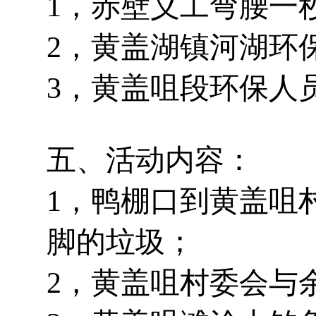
1，赤壁义工弯腰一秒
2，黄盖湖镇河湖环
3，黄盖咀段环保人
五、活动内容：
1，鸭棚口到黄盖咀
脚的垃圾；
2，黄盖咀村委会与