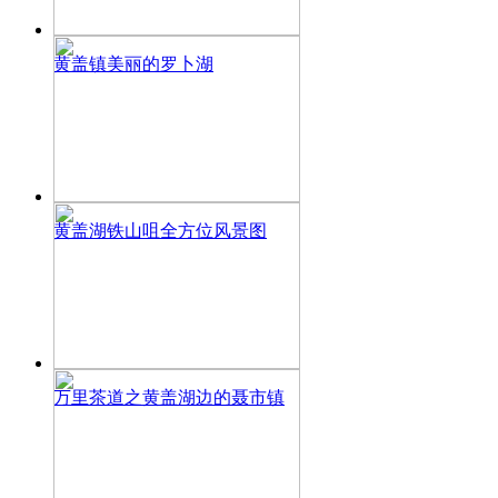
黄盖镇美丽的罗卜湖
黄盖湖铁山咀全方位风景图
万里茶道之黄盖湖边的聂市镇