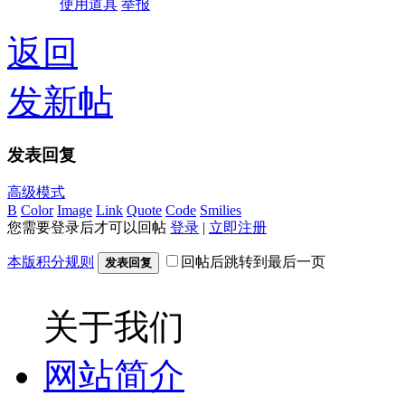
使用道具
举报
返回
发新帖
发表回复
高级模式
B
Color
Image
Link
Quote
Code
Smilies
您需要登录后才可以回帖
登录
|
立即注册
本版积分规则
回帖后跳转到最后一页
发表回复
关于我们
网站简介