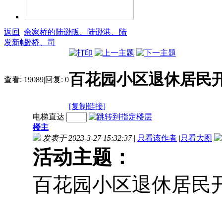
返回
余家桥的陆逊畈、陆逊港、陆
发新帖
逊桥、司
百花园小区退休居民
查看:
19089
|
回复:
0
[复制链接]
电梯直达
楼主
发表于 2023-3-27 15:32:37
|
只看该作者
|
只看大图
活动主题：
百花园小区退休居民