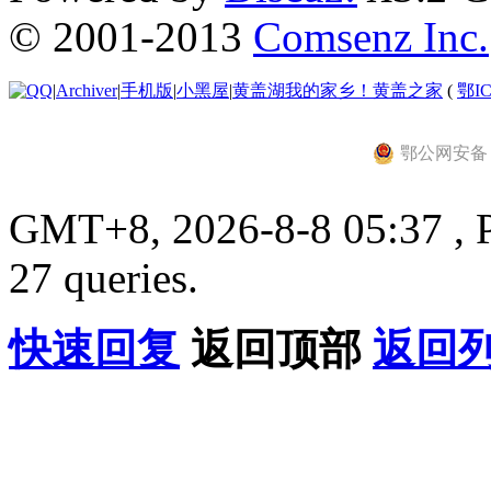
© 2001-2013
Comsenz Inc.
|
Archiver
|
手机版
|
小黑屋
|
黄盖湖我的家乡！黄盖之家
(
鄂IC
鄂公网安备 42
GMT+8, 2026-8-8 05:37 , P
27 queries.
快速回复
返回顶部
返回