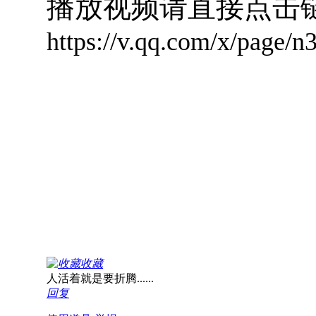
播放视频请直接点击
https://v.qq.com/x/page/n
收藏
人活着就是要折腾......
回复