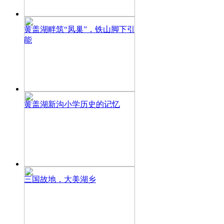
黄盖湖畔筑“凤巢”，铁山脚下引
能
黄盖湖新沟小学历史的记忆
三国故地，大美湖乡