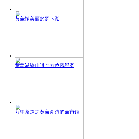
黄盖镇美丽的罗卜湖
黄盖湖铁山咀全方位风景图
万里茶道之黄盖湖边的聂市镇