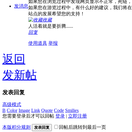
如果您在浏览过程中发现网页显示不正常，死链，
发消息
如果您在游览过程中，有什么好的建议，我们将在
站点的发展希望您的支持！
收藏
人活着就是要折腾......
回复
使用道具
举报
返回
发新帖
发表回复
高级模式
B
Color
Image
Link
Quote
Code
Smilies
您需要登录后才可以回帖
登录
|
立即注册
本版积分规则
回帖后跳转到最后一页
发表回复