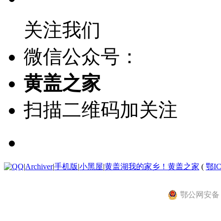
关注我们
微信公众号：
黄盖之家
扫描二维码加关注
|
Archiver
|
手机版
|
小黑屋
|
黄盖湖我的家乡！黄盖之家
(
鄂IC
鄂公网安备 42