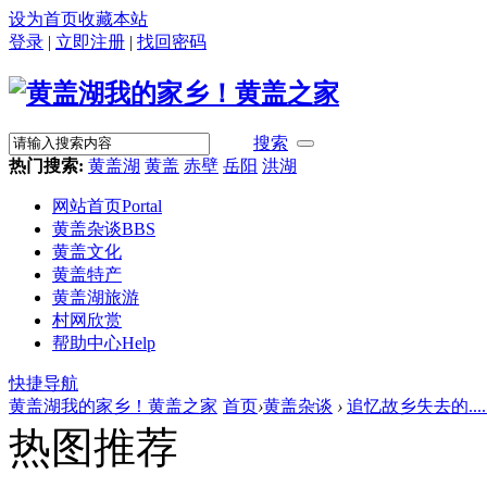
设为首页
收藏本站
登录
|
立即注册
|
找回密码
搜索
热门搜索:
黄盖湖
黄盖
赤壁
岳阳
洪湖
网站首页
Portal
黄盖杂谈
BBS
黄盖文化
黄盖特产
黄盖湖旅游
村网欣赏
帮助中心
Help
快捷导航
黄盖湖我的家乡！黄盖之家
首页
›
黄盖杂谈
›
追忆故乡失去的.....
热图推荐