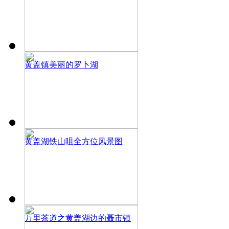
黄盖镇美丽的罗卜湖
黄盖湖铁山咀全方位风景图
万里茶道之黄盖湖边的聂市镇