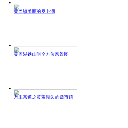
黄盖镇美丽的罗卜湖
黄盖湖铁山咀全方位风景图
万里茶道之黄盖湖边的聂市镇