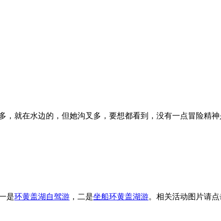
多，就在水边的，但她沟叉多，要想都看到，没有一点冒险精神
一是
环黄盖湖自驾游
，二是
坐船环黄盖湖游
。相关活动图片请点