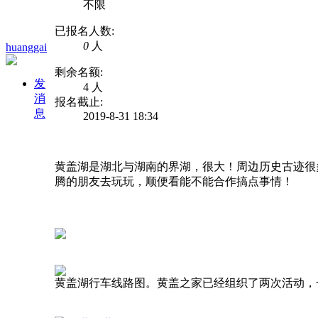
不限
已报名人数:
0
人
huanggai
剩余名额:
发
4 人
消
报名截止:
息
2019-8-31 18:34
黄盖湖是湖北与湖南的界湖，很大！周边历史古迹很
腾的朋友去玩玩，顺便看能不能合作搞点事情！
黄盖湖行车线路图。黄盖之家已经组织了两次活动，