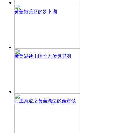
黄盖镇美丽的罗卜湖
黄盖湖铁山咀全方位风景图
万里茶道之黄盖湖边的聂市镇