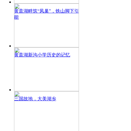
黄盖湖畔筑“凤巢”，铁山脚下引
能
黄盖湖新沟小学历史的记忆
三国故地，大美湖乡