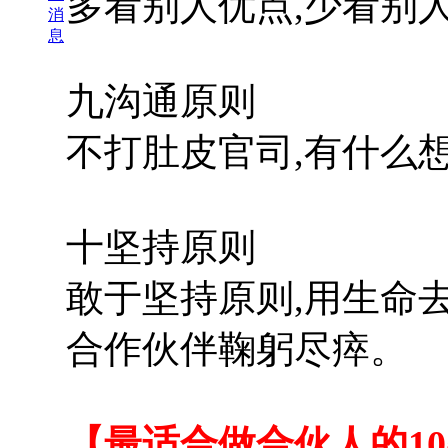
多看别人优点,少看别人
消
息
九沟通原则
不打肚皮官司,有什么想
十坚持原则
敢于坚持原则,用生命
合作伙伴鞠躬尽瘁。
【最适合做合伙人的1