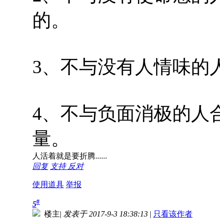
的。
3、不与没有人情味的
4、不与负面消极的人
量。
人活着就是要折腾......
回复
支持
反对
使用道具
举报
#
5
楼主
|
发表于 2017-9-3 18:38:13
|
只看该作者