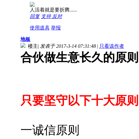
人活着就是要折腾......
回复
支持
反对
使用道具
举报
地板
楼主
|
发表于 2017-3-14 07:31:48
|
只看该作者
合伙做生意长久的原则
只要坚守以下十大原则
一诚信原则