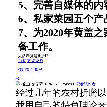
5、完善自媒体的内
6、私家菜园五个产
7、为2020年黄
备工作。
人活着就是要折腾......
回复
支持
反对
使用道具
举报
#
8
楼主
|
发表于 2018-11-2 12:40:03
|
只看该作者
经过几年的农村折腾以
我用自己的特色理论来