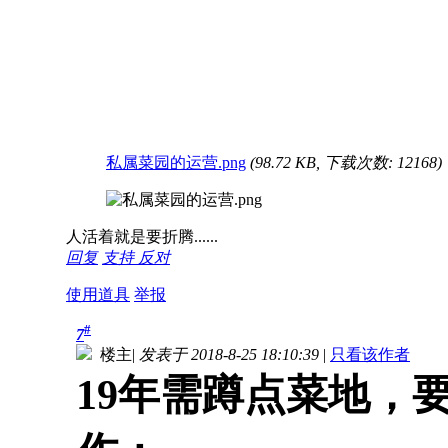
私属菜园的运营.png
(98.72 KB, 下载次数: 12168)
人活着就是要折腾......
回复
支持
反对
使用道具
举报
#
7
楼主
|
发表于 2018-8-25 18:10:39
|
只看该作者
19年需蹲点菜地，