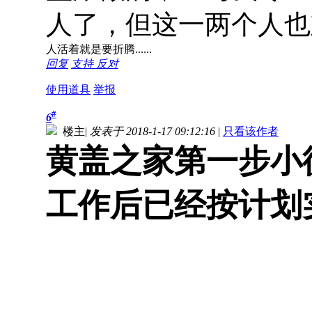
人了，但这一两个人也
人活着就是要折腾......
回复
支持
反对
使用道具
举报
#
6
楼主
|
发表于 2018-1-17 09:12:16
|
只看该作者
黄盖之家第一步小
工作后已经按计划