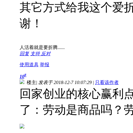
其它方式给我这个爱
谢！
人活着就是要折腾......
回复
支持
反对
使用道具
举报
#
10
楼主
|
发表于 2018-12-7 10:07:29
|
只看该作者
回家创业的核心赢利
了：劳动是商品吗？