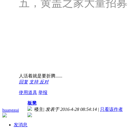
五，黄盖之家大量招募
人活着就是要折腾......
回复
支持
反对
使用道具
举报
板凳
楼主
|
发表于 2016-4-28 08:54:14
|
只看该作者
huanggai
发消息