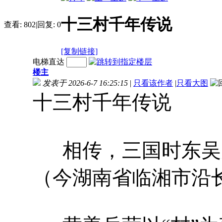
十三村千年传说
查看:
802
|
回复:
0
[复制链接]
电梯直达
楼主
发表于 2026-6-7 16:25:15
|
只看该作者
|
只看大图
十三村千年传说
相传，三国时东吴
（今湖南省临湘市沿