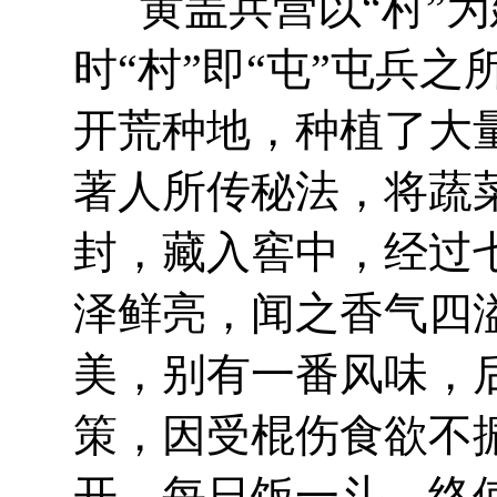
黄盖兵营以“村”为
时“村”即“屯”屯兵
开荒种地，种植了大
著人所传秘法，将蔬
封，藏入窖中，经过
泽鲜亮，闻之香气四
美，别有一番风味，
策，因受棍伤食欲不
开，每日饭一斗，终