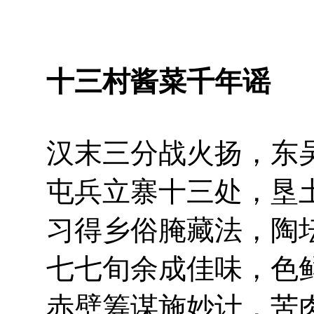
十三村酱菜千年谣
汉末三分战火扬，东
屯兵立寨十三处，垦
习得乡俗腌藏法，陶
七七旬余成佳味，色
赤壁筹谋施妙计，苦