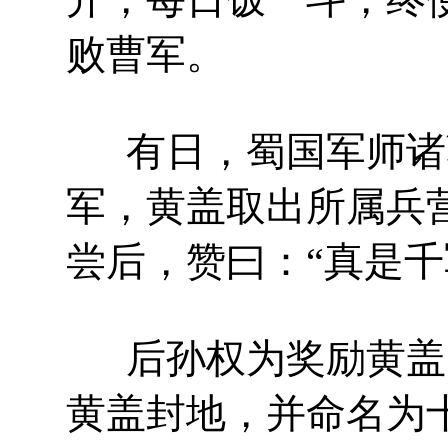
败曹军。
有日，蜀国军师诸
军，黄盖取出所属兵
尝后，赞曰：“真是千
后孙权为奖励黄盖
黄盖封地，并命名为