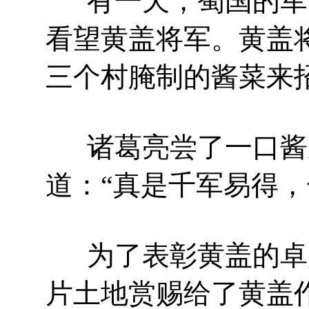
有一天，蜀国的军
看望黄盖将军。黄盖
三个村腌制的酱菜来
诸葛亮尝了一口酱
道：“真是千军易得，
为了表彰黄盖的卓
片土地赏赐给了黄盖