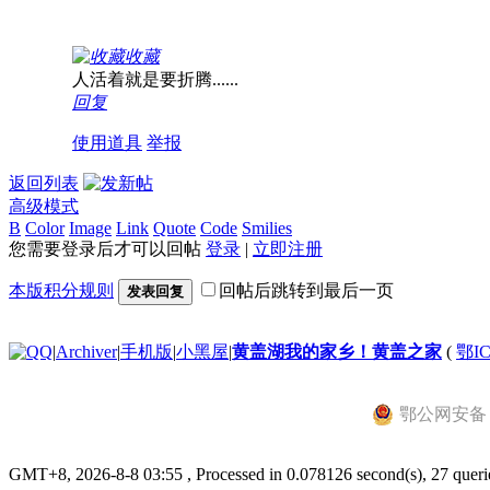
收藏
人活着就是要折腾......
回复
使用道具
举报
返回列表
高级模式
B
Color
Image
Link
Quote
Code
Smilies
您需要登录后才可以回帖
登录
|
立即注册
本版积分规则
回帖后跳转到最后一页
发表回复
|
Archiver
|
手机版
|
小黑屋
|
黄盖湖我的家乡！黄盖之家
(
鄂IC
鄂公网安备 42
GMT+8, 2026-8-8 03:55
, Processed in 0.078126 second(s), 27 querie