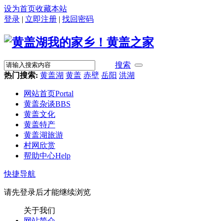
设为首页
收藏本站
登录
|
立即注册
|
找回密码
搜索
热门搜索:
黄盖湖
黄盖
赤壁
岳阳
洪湖
网站首页
Portal
黄盖杂谈
BBS
黄盖文化
黄盖特产
黄盖湖旅游
村网欣赏
帮助中心
Help
快捷导航
请先登录后才能继续浏览
关于我们
网站简介