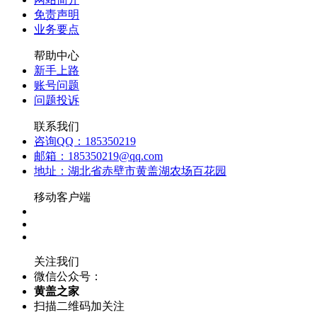
免责声明
业务要点
帮助中心
新手上路
账号问题
问题投诉
联系我们
咨询QQ：185350219
邮箱：185350219@qq.com
地址：湖北省赤壁市黄盖湖农场百花园
移动客户端
关注我们
微信公众号：
黄盖之家
扫描二维码加关注