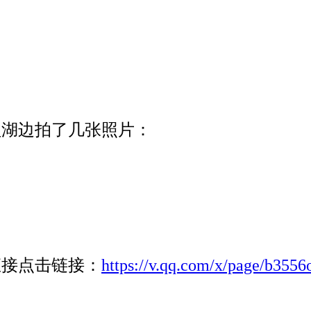
。
盖湖边拍了几张照片：
直接点击链接：
https://v.qq.com/x/page/b355