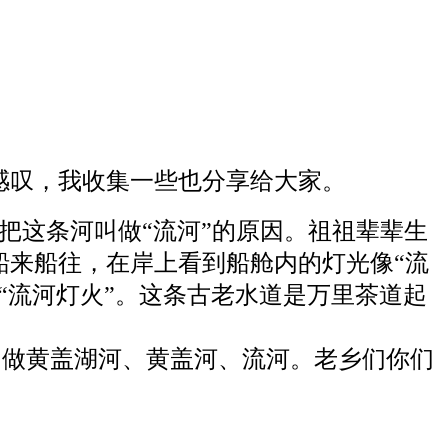
感叹，我收集一些也分享给大家。
把这条河叫做“流河”的原因。祖祖辈辈生
船来船往，在岸上看到船舱内的灯光像“流
“流河灯火”。这条古老水道是万里茶道起
做黄盖湖河、黄盖河、流河。老乡们你们