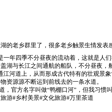
盖湖的老乡群里了，很多老乡触景生情发表
一年四季不分昼夜的流动着，这就是人们
盖湖与长江之间通航的船队，不分昼夜，
通江河道上，从而形成古代特有的壮观景象
事物资源源不断运到前线去的一条水道。
，官方名字叫做“鸭棚口河”，但我习惯叫
旅游#乡村美景#文化旅游#万里茶道