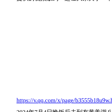
https://v.qq.com/x/page/b3555b18u9w.