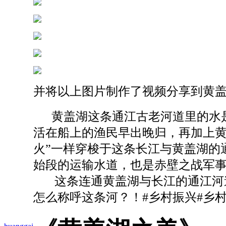
并将以上图片制作了视频分享到黄
​黄盖湖这条通江古老河道里的水是
活在船上的渔民早出晚归，再加上黄
火”一样穿梭于这条长江与黄盖湖的
始段的运输水道，也是赤壁之战军
这条连通黄盖湖与长江的通江河道
怎么称呼这条河？！#乡村振兴#乡村