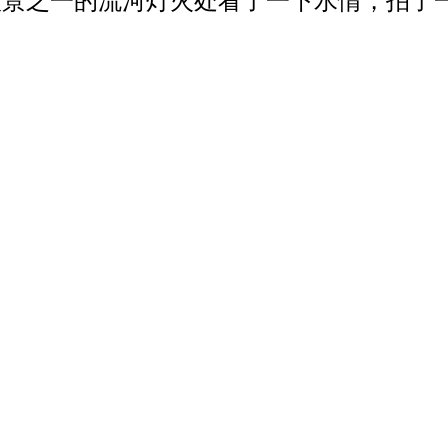
湖八景之一的流河灯火处看了一下水情，拍