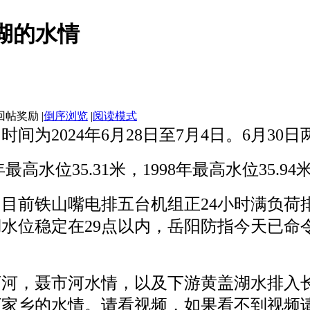
盖湖的水情
|
倒序浏览
|
阅读模式
间为2024年6月28日至7月4日。6月3
年最高水位35.31米，1998年最高水位35.9
目前铁山嘴电排五台机组正24小时满负荷
水位稳定在29点以内，岳阳防指今天已命
店河，聂市河水情，以及下游黄盖湖水排入
下家乡的水情。请看视频，如果看不到视频