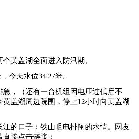
0日两个黄盖湖全面进入防汛期。
4米，今天水位34.27米。
排急，（还有一台机组因电压过低启不
令黄盖湖周边院围，停止12小时向黄盖湖
长江的口子：铁山咀电排闸的水情。网友
请直接点击链接：